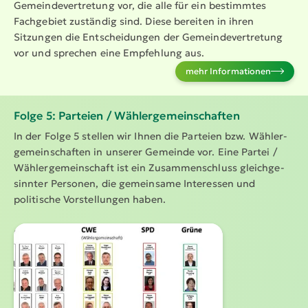
Gemein­de­ver­tretung vor, die alle für ein bestimmtes
Fachgebiet zuständig sind. Diese bereiten in ihren
Sitzungen die Entschei­dungen der Gemein­de­ver­tretung
vor und sprechen eine Empfehlung aus.
mehr Infor­ma­tionen
Folge 5: Parteien / Wähler­ge­mein­schaften
In der Folge 5 stellen wir Ihnen die Parteien bzw. Wähler­
ge­mein­schaften in unserer Gemeinde vor. Eine Partei /
Wähler­ge­mein­schaft ist ein Zusam­men­schluss gleich­ge­
sinnter Personen, die gemeinsame Interessen und
politische Vorstel­lungen haben.