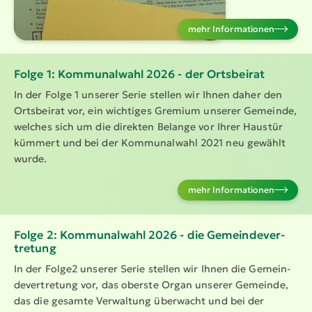
mehr Infor­ma­tionen
Folge 1: Kommu­nalwahl 2026 - der Ortsbeirat
In der Folge 1 unserer Serie stellen wir Ihnen daher den
Ortsbeirat vor, ein wichtiges Gremium unserer Gemeinde,
welches sich um die direkten Belange vor Ihrer Haustür
kümmert und bei der Kommu­nalwahl 2021 neu gewählt
wurde.
mehr Infor­ma­tionen
Folge 2: Kommu­nalwahl 2026 - die Gemein­de­ver­
tretung
In der Folge2 unserer Serie stellen wir Ihnen die Gemein­
de­ver­tretung vor, das oberste Organ unserer Gemeinde,
das die gesamte Verwaltung überwacht und bei der