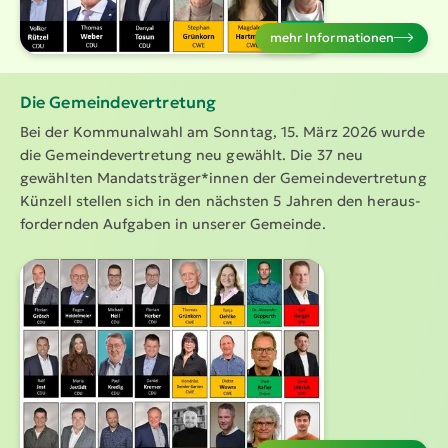
mehr Infor­ma­tionen
Die Gemein­de­ver­tretung
Bei der Kommu­nalwahl am Sonntag, 15. März 2026 wurde
die Gemein­de­ver­tretung neu gewählt. Die 37 neu
gewählten Mandats­träger*innen der Gemein­de­ver­tretung
Künzell stellen sich in den nächsten 5 Jahren den heraus­
for­dernden Aufgaben in unserer Gemeinde.