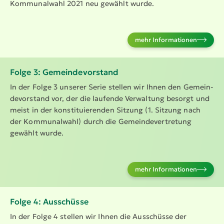
Kommu­nalwahl 2021 neu gewählt wurde.
mehr Infor­ma­tionen
Folge 3: Gemein­de­vor­stand
In der Folge 3 unserer Serie stellen wir Ihnen den Gemein­
de­vor­stand vor, der die laufende Verwaltung besorgt und
meist in der konsti­tu­ie­renden Sitzung (1. Sitzung nach
der Kommu­nalwahl) durch die Gemein­de­ver­tretung
gewählt wurde.
mehr Infor­ma­tionen
Folge 4: Ausschüsse
In der Folge 4 stellen wir Ihnen die Ausschüsse der