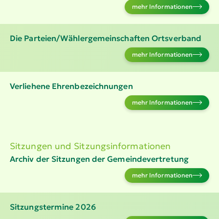
mehr Infor­ma­tionen
Die Parteien/Wähler­ge­mein­schaften Ortsverband
mehr Infor­ma­tionen
Verliehene Ehren­be­zeich­nungen
mehr Infor­ma­tionen
Sitzungen und Sitzungs­in­for­ma­tionen
Archiv der Sitzungen der Gemein­de­ver­tretung
mehr Infor­ma­tionen
Sitzungs­termine 2026