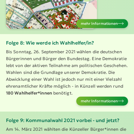
mehr Infor­ma­tionen
Folge 8: Wie werde ich Wahlhelfer/in?
Bis Sonntag, 26. September 2021 wählen die deutschen
Bürgerinnen und Bürger den Bundestag. Eine Demokratie
lebt von der aktiven Teilnahme am politischen Geschehen.
Wahlen sind die Grundlage unserer Demokratie. Die
Abwicklung einer Wahl ist jedoch nur mit einer Vielzahl
ehren­amt­licher Kräfte möglich - in Künzell werden rund
180 Wahlhelfer*innen
benötigt.
mehr Infor­ma­tionen
Folge 9: Kommu­nalwahl 2021 vorbei - und jetzt?
Am 14. März 2021 wählten die Künzeller Bürger*innen die