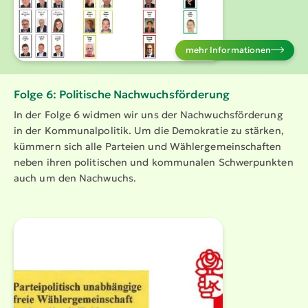
mehr Infor­ma­tionen
Folge 6: Politische Nachwuchs­för­derung
In der Folge 6 widmen wir uns der Nachwuchs­för­derung
in der Kommu­nal­po­litik. Um die Demokratie zu stärken,
kümmern sich alle Parteien und Wähler­ge­mein­schaften
neben ihren politischen und kommunalen Schwer­punkten
auch um den Nachwuchs.