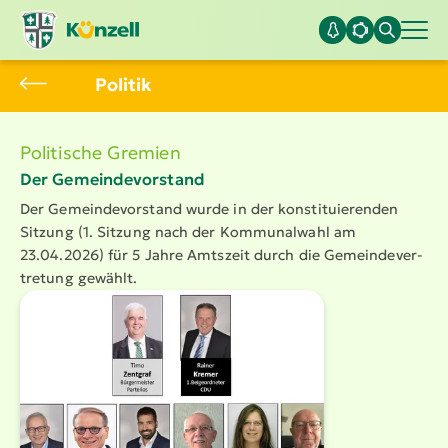
Politik
Politische Gremien
Der Gemein­de­vor­stand
Der Gemein­de­vor­stand wurde in der konsti­tu­ie­renden
Sitzung (1. Sitzung nach der Kommu­nalwahl am
23.04.2026) für 5 Jahre Amtszeit durch die Gemein­de­ver­
tretung gewählt.