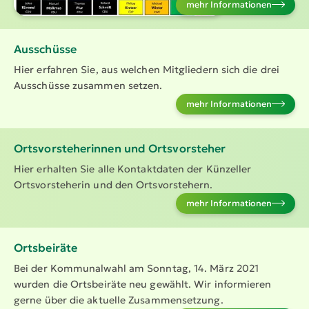
mehr Infor­ma­tionen
Ausschüsse
Hier erfahren Sie, aus welchen Mitgliedern sich die drei
Ausschüsse zusammen setzen.
mehr Infor­ma­tionen
Ortsvor­ste­he­rinnen und Ortsvor­steher
Hier erhalten Sie alle Kontakt­daten der Künzeller
Ortsvor­ste­herin und den Ortsvor­stehern.
mehr Infor­ma­tionen
Ortsbeiräte
Bei der Kommu­nalwahl am Sonntag, 14. März 2021
wurden die Ortsbeiräte neu gewählt. Wir informieren
gerne über die aktuelle Zusam­men­setzung.