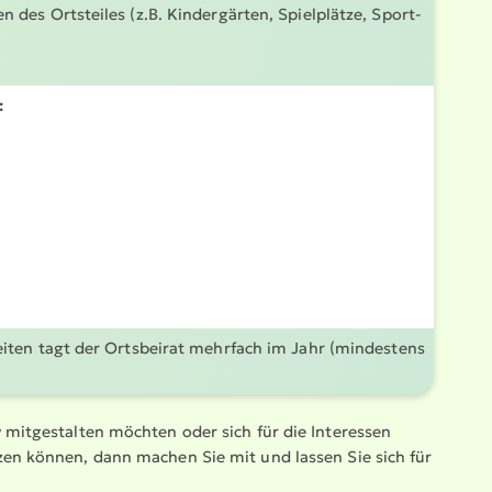
n des Ortsteiles (z.B. Kinder­gärten, Spielplätze, Sport­
:
iten tagt der Ortsbeirat mehrfach im Jahr (mindestens
mitge­stalten möchten oder sich für die Interessen
en können, dann machen Sie mit und lassen Sie sich für