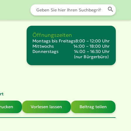
Öffnungszeiten
Montags bis Freitags
8:00 – 12:00 Uhr
Mittwochs
14:00 – 18:00 Uhr
Donnerstags
14:00 – 16:30 Uhr
(nur Bürgerbüro)
rt
drucken
Vorlesen lassen
Beitrag teilen