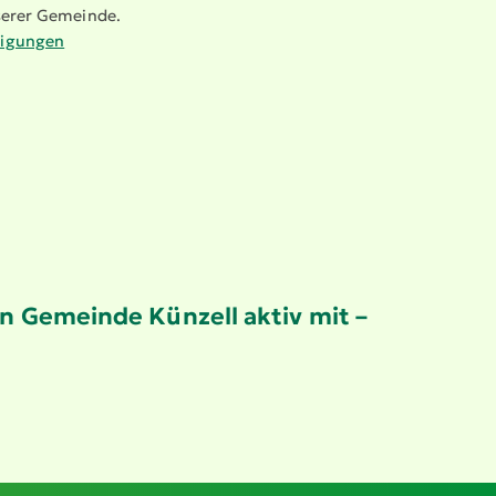
nserer Gemeinde.
ni­gungen
en Gemeinde Künzell aktiv mit –