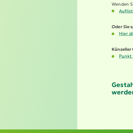
Wenden Sie
Auflis
Oder Sie s
Hier d
Künzeller 
Punkt 
Gestal
werden