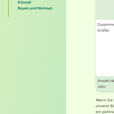
Künzell
Bauen und Wohnen
Zusam­me
Größe:
Anzahl d
Jahr:
Wenn Sie 
unserer B
ein politi