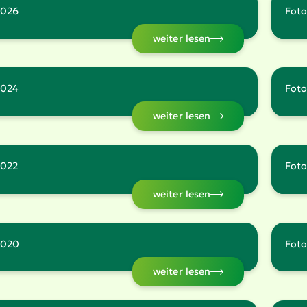
2026
Foto
weiter lesen
2024
Foto
weiter lesen
2022
Foto
weiter lesen
2020
Foto
weiter lesen