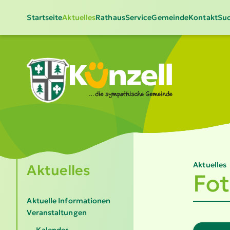
Startseite
Aktuelles
Rathaus
Service
Gemeinde
Kontakt
Suc
Aktuelles
Aktuelles
Fot
Aktuelle Informationen
Veranstaltungen
Kalender