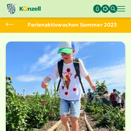
Ferien­ak­tiv­wochen Sommer 2023