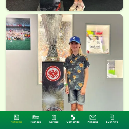
Aktuelles
Rathaus
Service
Gemeinde
Kontakt
Suchhilfe