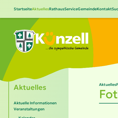
Startseite
Aktuelles
Rathaus
Service
Gemeinde
Kontakt
Suc
Aktuelles
Aktuelles
Fo
Aktuelle Informationen
Veranstaltungen
Kalender