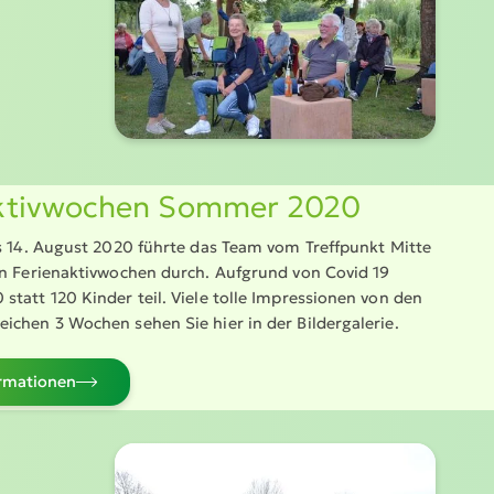
ak­tiv­wochen Sommer 2020
is 14. August 2020 führte das Team vom Treffpunkt Mitte
en Ferien­ak­tiv­wochen durch. Aufgrund von Covid 19
statt 120 Kinder teil. Viele tolle Impres­sionen von den
eichen 3 Wochen sehen Sie hier in der Bilder­ga­lerie.
­ma­tionen