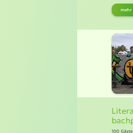
mehr 
Liter
bach
100 Gäste