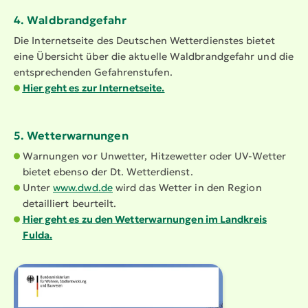
4. Waldbrand­gefahr
Die Inter­net­seite des Deutschen Wetter­dienstes bietet
eine Übersicht über die aktuelle Waldbrand­gefahr und die
entspre­chenden Gefah­ren­stufen.
Hier geht es zur Inter­net­seite.
5. Wetter­war­nungen
Warnungen vor Unwetter, Hitzewetter oder UV-Wetter
bietet ebenso der Dt. Wetter­dienst.
Unter
www.dwd.de
wird das Wetter in den Region
detailliert beurteilt.
Hier geht es zu den Wetter­war­nungen im Landkreis
Fulda.