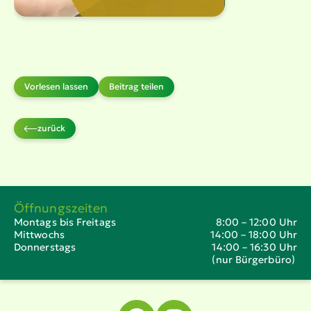
Vorlesen lassen
Beitrag teilen
zurück
Öffnungszeiten
Montags bis Freitags
8:00 – 12:00 Uhr
Mittwochs
14:00 – 18:00 Uhr
Donnerstags
14:00 – 16:30 Uhr
(nur Bürgerbüro)