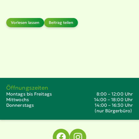
Vorlesen lassen
Beitrag teilen
Öffnungszeiten
Montags bis Freitags
8:00 – 12:00 Uhr
Mittwochs
14:00 – 18:00 Uhr
Donnerstags
14:00 – 16:30 Uhr
(nur Bürgerbüro)