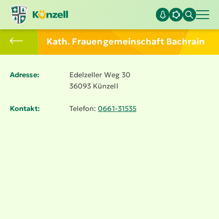
Kath. Frauen­gemein­schaft Bachrain
Adresse:
Edelzeller Weg 30
36093 Künzell
Kontakt:
Telefon:
0661-31535