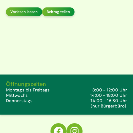
Vorlesen lassen
Beitrag teilen
Öffnungszeiten
Montags bis Freitags
8:00 – 12:00 Uhr
Mittwochs
14:00 – 18:00 Uhr
Donnerstags
14:00 – 16:30 Uhr
(nur Bürgerbüro)