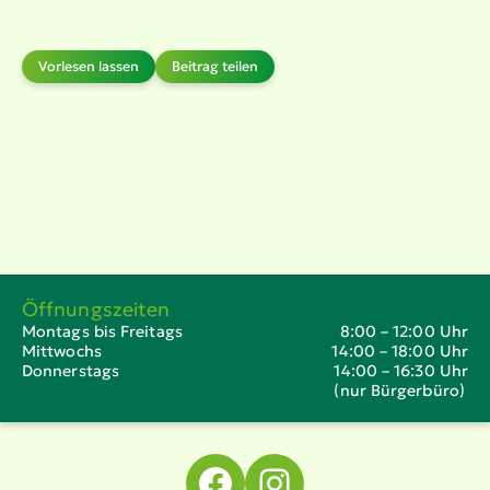
Vorlesen lassen
Beitrag teilen
Öffnungszeiten
Montags bis Freitags
8:00 – 12:00 Uhr
Mittwochs
14:00 – 18:00 Uhr
Donnerstags
14:00 – 16:30 Uhr
(nur Bürgerbüro)