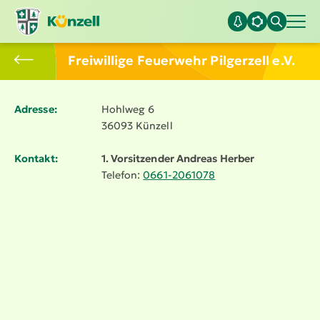
Freiwillige Feuerwehr Pilgerzell e.V.
Adresse:
Hohlweg 6
36093 Künzell
Kontakt:
1. Vorsit­zender Andreas Herber
Telefon:
0661-2061078