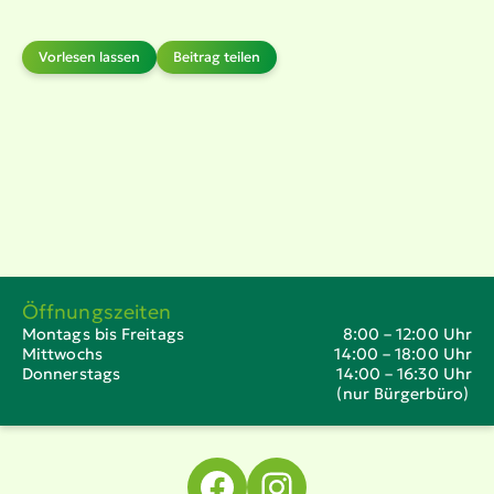
Vorlesen lassen
Beitrag teilen
Öffnungszeiten
Montags bis Freitags
8:00 – 12:00 Uhr
Mittwochs
14:00 – 18:00 Uhr
Donnerstags
14:00 – 16:30 Uhr
(nur Bürgerbüro)