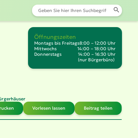
Öffnungszeiten
Montags bis Freitags
8:00 – 12:00 Uhr
Mittwochs
14:00 – 18:00 Uhr
Donnerstags
14:00 – 16:30 Uhr
(nur Bürgerbüro)
ürger­häuser
drucken
Vorlesen lassen
Beitrag teilen