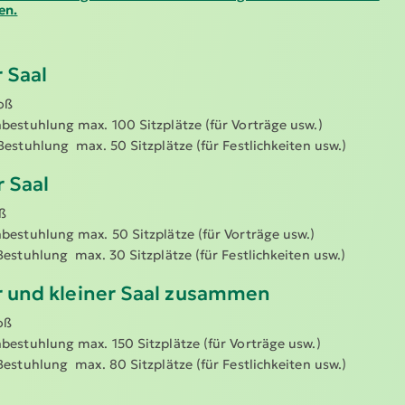
en.
 Saal
oß
­be­stuhlung max. 100 Sitzplätze (für Vorträge usw.)
Bestuhlung max. 50 Sitzplätze (für Festlich­keiten usw.)
r Saal
ß
­be­stuhlung max. 50 Sitzplätze (für Vorträge usw.)
Bestuhlung max. 30 Sitzplätze (für Festlich­keiten usw.)
 und kleiner Saal zusammen
oß
­be­stuhlung max. 150 Sitzplätze (für Vorträge usw.)
Bestuhlung max. 80 Sitzplätze (für Festlich­keiten usw.)