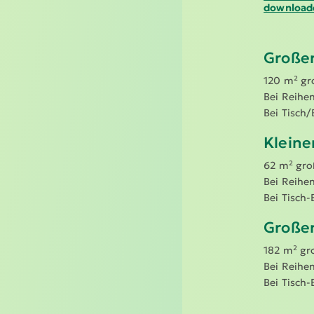
download
Großer
120 m² gr
Bei Reihen
Bei Tisch/
Kleine
62 m² gro
Bei Reihen
Bei Tisch-
Großer
182 m² gr
Bei Reihen
Bei Tisch-