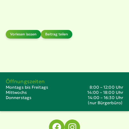
Vorlesen lassen
Beitrag teilen
Öffnungszeiten
Montags bis Freitags
8:00 – 12:00 Uhr
Mittwochs
14:00 – 18:00 Uhr
Donnerstags
14:00 – 16:30 Uhr
(nur Bürgerbüro)