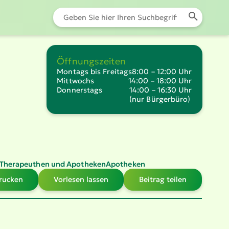
Öffnungszeiten
Montags bis Freitags
8:00 – 12:00 Uhr
Mittwochs
14:00 – 18:00 Uhr
Donnerstags
14:00 – 16:30 Uhr
(nur Bürgerbüro)
, Thera­peuthen und Apotheken
Apotheken
drucken
Vorlesen lassen
Beitrag teilen