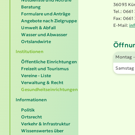
36093 Kün
Beratung
Tel.: 0661
Formulare und Anträge
Fax: 0661 
Angebote nach Zielgruppe
E-Mail:
in
Umwelt & Abfall
Wasser und Abwasser
Ortslandwirte
Öffnun
Institutionen
Montag
Öffentliche Einrichtungen
Samstag
Freizeit und Tourismus
Vereine - Liste
Verwaltung & Recht
Gesundheitseinrichtungen
Informationen
Politik
Ortsrecht
Verkehr & Infrastruktur
Wissenswertes über