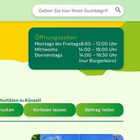
Öffnungszeiten
Montags bis Freitags
8:00 – 12:00 Uhr
Mittwochs
14:00 – 18:00 Uhr
Donnerstags
14:00 – 16:30 Uhr
(nur Bürgerbüro)
tivitäten in Künzell
drucken
Vorlesen lassen
Beitrag teilen