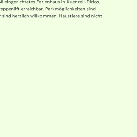
 einge­rich­tetes Ferienhaus in Kuenzell-Dirlos.
ppenlift erreichbar. Parkmög­lich­keiten sind
 sind herzlich willkommen. Haustiere sind nicht