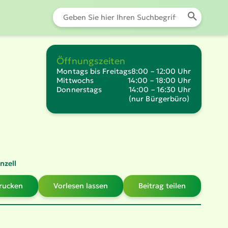
Öffnungszeiten
Montags bis Freitags
8:00 – 12:00 Uhr
Mittwochs
14:00 – 18:00 Uhr
Donnerstags
14:00 – 16:30 Uhr
(nur Bürgerbüro)
nzell
drucken
Vorlesen lassen
Beitrag teilen