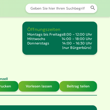
Öffnungszeiten
Montags bis Freitags
8:00 – 12:00 Uhr
Mittwochs
14:00 – 18:00 Uhr
Donnerstags
14:00 – 16:30 Uhr
(nur Bürgerbüro)
nzell
drucken
Vorlesen lassen
Beitrag teilen