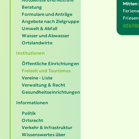
Mitten 
Beratung
Ferien­
Formulare und Anträge
Friesen
Angebote nach Zielgruppe
info@​b
Umwelt & Abfall
Wasser und Abwasser
Ortslandwirte
Institutionen
Öffentliche Einrichtungen
Freizeit und Tourismus
Vereine - Liste
Verwaltung & Recht
Gesundheitseinrichtungen
Informationen
Politik
Ortsrecht
Verkehr & Infrastruktur
Wissenswertes über