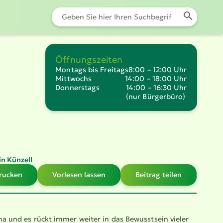
Öffnungszeiten
Montags bis Freitags
8:00 – 12:00 Uhr
Mittwochs
14:00 – 18:00 Uhr
Donnerstags
14:00 – 16:30 Uhr
(nur Bürgerbüro)
in Künzell
drucken
Vorlesen lassen
Beitrag teilen
ma und es rückt immer weiter in das Bewusstsein vieler