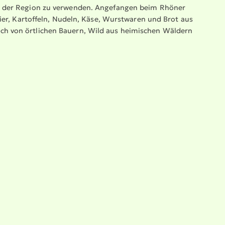
us der Region zu verwenden. Angefangen beim Rhöner
 Eier, Kartoffeln, Nudeln, Käse, Wurstwaren und Brot aus
isch von örtlichen Bauern, Wild aus heimischen Wäldern