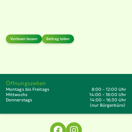
Vorlesen lassen
Beitrag teilen
Öffnungszeiten
Montags bis Freitags
8:00 – 12:00 Uhr
Mittwochs
14:00 – 18:00 Uhr
Donnerstags
14:00 – 16:30 Uhr
(nur Bürgerbüro)