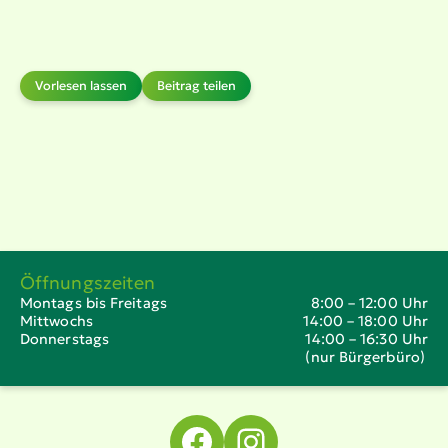
Vorlesen lassen
Beitrag teilen
Öffnungszeiten
Montags bis Freitags
8:00 – 12:00 Uhr
Mittwochs
14:00 – 18:00 Uhr
Donnerstags
14:00 – 16:30 Uhr
(nur Bürgerbüro)