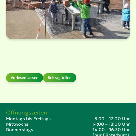
Vorlesen lassen
Beitrag teilen
Öffnungszeiten
Montags bis Freitags
8:00 – 12:00 Uhr
Mittwochs
14:00 – 18:00 Uhr
Donnerstags
14:00 – 16:30 Uhr
(nur Bürgerbüro)