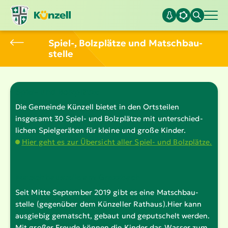
Spiel-, Bolzplätze und Matsch­bau­
stelle
Spiel- und Bolzplätze
Die Gemeinde Künzell bietet in den Ortsteilen
insgesamt 30 Spiel- und Bolzplätze mit unter­schied­
lichen Spiel­ge­räten für kleine und große Kinder.
Hier geht es zur Übersicht aller Spiel- und Bolzplätze.
Matsch­bau­stelle am Grezzbach
Seit Mitte September 2019 gibt es eine Matsch­bau­
stelle (gegenüber dem Künzeller Rathaus).Hier kann
ausgiebig gematscht, gebaut und geputschelt werden.
Mit großer Freude können die Kinder das Wasser zum