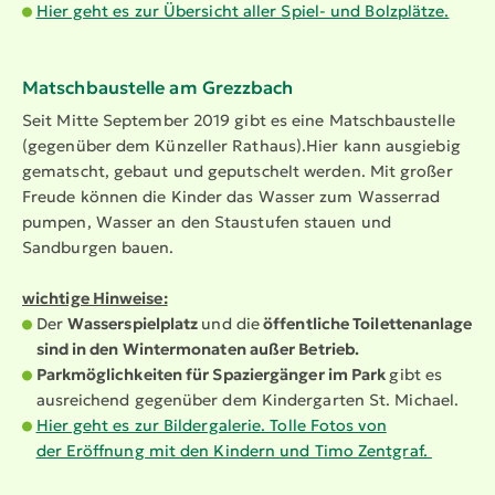
Hier geht es zur Übersicht aller Spiel- und Bolzplätze.
Matsch­bau­stelle am Grezzbach
Seit Mitte September 2019 gibt es eine Matsch­bau­stelle
(gegenüber dem Künzeller Rathaus).Hier kann ausgiebig
gematscht, gebaut und geputschelt werden. Mit großer
Freude können die Kinder das Wasser zum Wasserrad
pumpen, Wasser an den Staustufen stauen und
Sandburgen bauen.
wichtige Hinweise:
Der
Wasserspielplatz
und die
öffentliche Toilettenanlage
sind in den Wintermonaten außer Betrieb.
Parkmöglichkeiten für Spaziergänger im Park
gibt es
ausreichend gegenüber dem Kindergarten St. Michael.
Hier geht es zur Bildergalerie. Tolle Fotos von
der Eröffnung mit den Kindern und Timo Zentgraf.