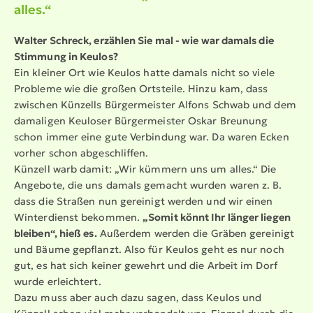
alles.“
Walter Schreck, erzählen Sie mal - wie war damals die
Stimmung in Keulos?
Ein kleiner Ort wie Keulos hatte damals nicht so viele
Probleme wie die großen Ortsteile. Hinzu kam, dass
zwischen Künzells Bürger­meister Alfons Schwab und dem
damaligen Keuloser Bürger­meister Oskar Breunung
schon immer eine gute Verbindung war. Da waren Ecken
vorher schon abgeschliffen.
Künzell warb damit: „Wir kümmern uns um alles.“ Die
Angebote, die uns damals gemacht wurden waren z. B.
dass die Straßen nun gereinigt werden und wir einen
Winter­dienst bekommen.
„Somit könnt Ihr länger liegen
bleiben“, hieß es.
Außerdem werden die Gräben gereinigt
und Bäume gepflanzt. Also für Keulos geht es nur noch
gut, es hat sich keiner gewehrt und die Arbeit im Dorf
wurde erleichtert.
Dazu muss aber auch dazu sagen, dass Keulos und