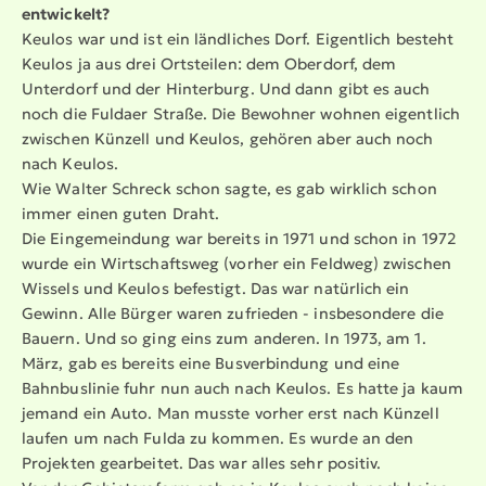
entwickelt?
Keulos war und ist ein ländliches Dorf. Eigentlich besteht
Keulos ja aus drei Ortsteilen: dem Oberdorf, dem
Unterdorf und der Hinterburg. Und dann gibt es auch
noch die Fuldaer Straße. Die Bewohner wohnen eigentlich
zwischen Künzell und Keulos, gehören aber auch noch
nach Keulos.
Wie Walter Schreck schon sagte, es gab wirklich schon
immer einen guten Draht.
Die Einge­meindung war bereits in 1971 und schon in 1972
wurde ein Wirtschaftsweg (vorher ein Feldweg) zwischen
Wissels und Keulos befestigt. Das war natürlich ein
Gewinn. Alle Bürger waren zufrieden - insbe­sondere die
Bauern. Und so ging eins zum anderen. In 1973, am 1.
März, gab es bereits eine Busver­bindung und eine
Bahnbus­linie fuhr nun auch nach Keulos. Es hatte ja kaum
jemand ein Auto. Man musste vorher erst nach Künzell
laufen um nach Fulda zu kommen. Es wurde an den
Projekten gearbeitet. Das war alles sehr positiv.