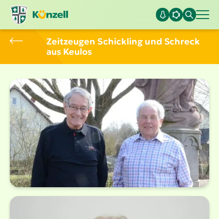
Zeitzeugen Schickling und Schreck
aus Keulos