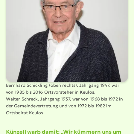
Bernhard Schickling (oben rechts), Jahrgang 1947, war
von 1985 bis 2016 Ortsvor­steher in Keulos.
Walter Schreck, Jahrgang 1937, war von 1968 bis 1972 in
der Gemein­de­ver­tretung und von 1972 bis 1982 im
Ortsbeirat Keulos.
Künzell warb damit: „Wir kümmern uns um