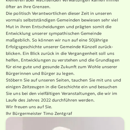
öfter an ihre Grenzen.
Die politisch Verant­wort­lichen dieser Zeit in unseren
vormals selbst­stän­digen Gemeinden bewiesen sehr viel
Mut in ihren Entschei­dungen und prägten somit die
Entwicklung unserer sympa­thi­schen Gemeinde
maßgeblich. So können wir nun auf eine 50jährige
Erfolgs­ge­schichte unserer Gemeinde Künzell zurück­
blicken. Ein Blick zurück in die Vergan­genheit soll uns
helfen, Entwick­lungen zu verstehen und die Grundlagen
für eine gute und gesunde Zukunft zum Wohle unserer
Bürgerinnen und Bürger zu legen.
Stöbern Sie auf unseren Seiten, tauchen Sie mit uns und
einigen Zeitzeugen in die Geschichte ein und besuchen
Sie uns bei den vielfäl­tigen Veran­stal­tungen, die wir im
Laufe des Jahres 2022 durchführen werden.
Wir freuen uns auf Sie.
Ihr Bürger­meister Timo Zentgraf