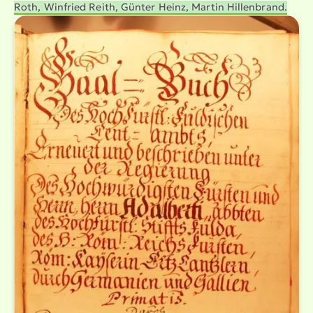
Roth, Winfried Reith, Günter Heinz, Martin Hillenbrand.