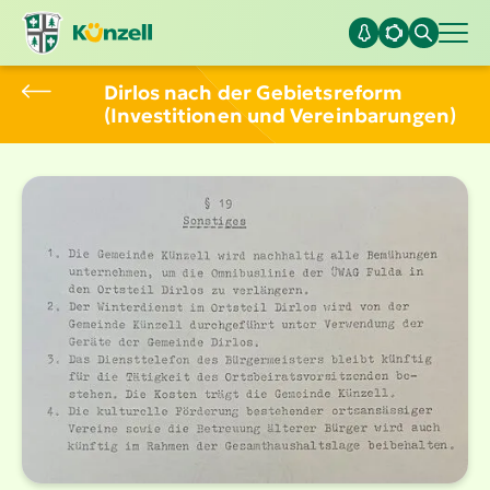
Dirlos nach der Gebiets­reform
(Inves­ti­tionen und Verein­ba­rungen)