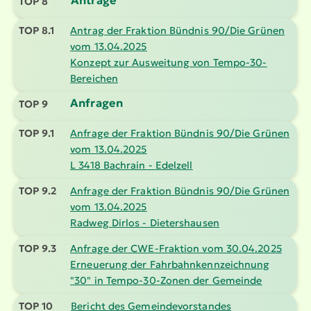
TOP 8
TOP 8.1
Antrag der Fraktion Bündnis 90/Die Grünen
vom 13.04.2025
Konzept zur Ausweitung von Tempo-30-
Bereichen
Anfragen
TOP 9
TOP 9.1
Anfrage der Fraktion Bündnis 90/Die Grünen
vom 13.04.2025
L 3418 Bachrain - Edelzell
TOP 9.2
Anfrage der Fraktion Bündnis 90/Die Grünen
vom 13.04.2025
Radweg Dirlos - Dieters­hausen
TOP 9.3
Anfrage der CWE-Fraktion vom 30.04.2025
Erneuerung der Fahrbahn­kenn­zeichnung
"30" in Tempo-30-Zonen der Gemeinde
TOP 10
Bericht des Gemein­de­vor­standes