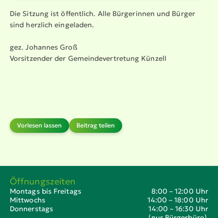
Die Sitzung ist öffentlich. Alle Bürgerinnen und Bürger
sind herzlich eingeladen.
gez. Johannes Groß
Vorsit­zender der Gemein­de­ver­tretung Künzell
Vorlesen lassen
Beitrag teilen
Öffnungszeiten
Montags bis Freitags
8:00 – 12:00 Uhr
Mittwochs
14:00 – 18:00 Uhr
Donnerstags
14:00 – 16:30 Uhr
(nur Bürgerbüro)