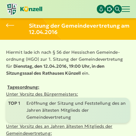
Sitzung der Gemein­de­ver­tretung am
12.04.2016
Hiermit lade ich nach § 56 der Hessischen Gemein­de­
ordnung (HGO) zur 1. Sitzung der Gemein­de­ver­tretung
für
Dienstag, den 12.04.2016, 19:00 Uhr, in den
Sitzungssaal des Rathauses Künzell
ein.
Tages­ordnung:
Unter Vorsitz des Bürger­meisters:
TOP 1
Eröffnung der Sitzung und Feststellung des an
Jahren ältesten Mitglieds der
Gemein­de­ver­tretung
Unter Vorsitz des an Jahren ältesten Mitglieds der
Gemein­de­ver­tretung: