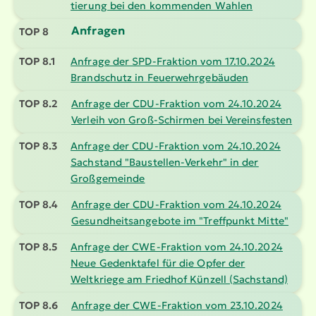
tierung bei den kommenden Wahlen
Anfragen
TOP 8
TOP 8.1
Anfrage der SPD-Fraktion vom 17.10.2024
Brandschutz in Feuer­wehr­ge­bäuden
TOP 8.2
Anfrage der CDU-Fraktion vom 24.10.2024
Verleih von Groß-Schirmen bei Vereins­festen
TOP 8.3
Anfrage der CDU-Fraktion vom 24.10.2024
Sachstand "Baustellen-Verkehr" in der
Großge­meinde
TOP 8.4
Anfrage der CDU-Fraktion vom 24.10.2024
Gesund­heits­an­gebote im "Treffpunkt Mitte"
TOP 8.5
Anfrage der CWE-Fraktion vom 24.10.2024
Neue Gedenktafel für die Opfer der
Weltkriege am Friedhof Künzell (Sachstand)
TOP 8.6
Anfrage der CWE-Fraktion vom 23.10.2024