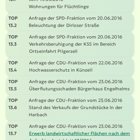
Wohnungen für Flüchtlinge
TOP
Anfrage der SPD-Fraktion vom 20.06.2016
13.2
Beleuchtung der Dirloser Straße
TOP
Anfrage der SPD-Fraktion vom 20.06.2016
13.3
Verkehrs­be­ru­higung der K55 im Bereich
Ortsein­fahrt Pilgerzell
TOP
Anfrage der CDU-Fraktion vom 22.06.2016
13.4
Hochwas­ser­schutz in Künzell
TOP
Anfrage der CDU-Fraktion vom 23.06.2016
13.5
Überflu­tungs­schaden Bürgerhaus Engelhelms
TOP
Anfrage der CDU-Fraktion vom 23.06.2016
13.6
Stand des Verkaufs der Grundstücke In der
Harbach
TOP
Anfrage der CDU-Fraktion vom 23.06.2016
13.7
Erwerb landwirt­schaft­licher Flächen nach dem