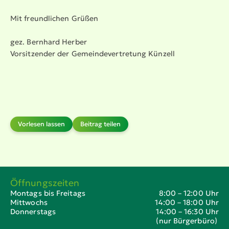
Mit freund­lichen Grüßen
gez. Bernhard Herber
Vorsit­zender der Gemein­de­ver­tretung Künzell
Vorlesen lassen
Beitrag teilen
Öffnungszeiten
Montags bis Freitags
8:00 – 12:00 Uhr
Mittwochs
14:00 – 18:00 Uhr
Donnerstags
14:00 – 16:30 Uhr
(nur Bürgerbüro)