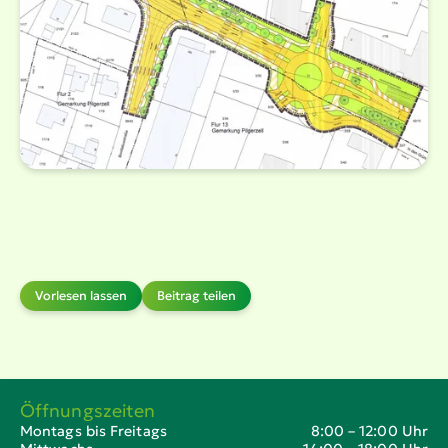
Vorlesen lassen
Beitrag teilen
Öffnungszeiten
Montags bis Freitags
8:00 – 12:00 Uhr