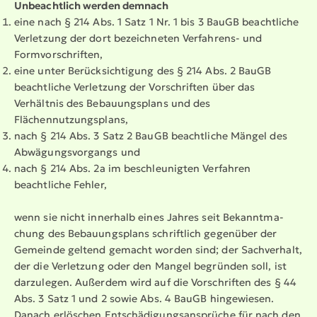
Unbeachtlich werden demnach
eine nach § 214 Abs. 1 Satz 1 Nr. 1 bis 3 BauGB beachtliche
Verletzung der dort bezeichneten Verfahrens- und
Formvorschriften,
eine unter Berücksichtigung des § 214 Abs. 2 BauGB
beachtliche Verletzung der Vorschriften über das
Verhältnis des Bebauungsplans und des
Flächennutzungsplans,
nach § 214 Abs. 3 Satz 2 BauGB beachtliche Mängel des
Abwägungsvorgangs und
nach § 214 Abs. 2a im beschleunigten Verfahren
beachtliche Fehler,
wenn sie nicht innerhalb eines Jahres seit Bekannt­ma­
chung des Bebau­ungs­plans schriftlich gegenüber der
Gemeinde geltend gemacht worden sind; der Sachverhalt,
der die Verletzung oder den Mangel begründen soll, ist
darzulegen. Außerdem wird auf die Vorschriften des § 44
Abs. 3 Satz 1 und 2 sowie Abs. 4 BauGB hingewiesen.
Danach erlöschen Entschä­di­gungs­an­sprüche für nach den