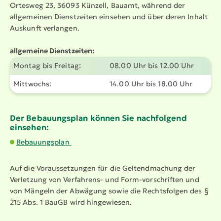
Ortesweg 23, 36093 Künzell, Bauamt, während der
allgemeinen Dienst­zeiten einsehen und über deren Inhalt
Auskunft verlangen.
allgemeine Dienst­zeiten:
Montag bis Freitag:
08.00 Uhr bis 12.00 Uhr
Mittwochs:
14.00 Uhr bis 18.00 Uhr
Der Bebau­ungsplan können Sie nachfolgend
einsehen:
Bebauungsplan
Auf die Voraus­set­zungen für die Geltend­ma­chung der
Verletzung von Verfahrens- und Form-vorschriften und
von Mängeln der Abwägung sowie die Rechts­folgen des §
215 Abs. 1 BauGB wird hingewiesen.