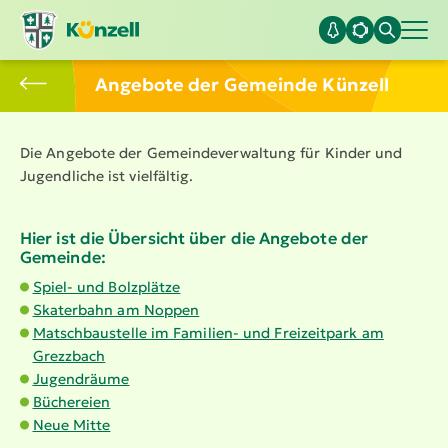
Angebote der Gemeinde Künzell
Die Angebote der Gemein­de­ver­waltung für Kinder und
Jugendliche ist vielfältig.
Hier ist die Übersicht über die Angebote der
Gemeinde:
Spiel- und Bolzplätze
Skaterbahn am Noppen
Matschbaustelle im Familien- und Freizeitpark am
Grezzbach
Jugendräume
Büchereien
Neue Mitte