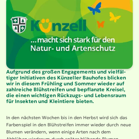
Aufgrund des großen Engagements und vielfäl­
tiger Initiativen des Künzeller Bauhofes blicken
wir in diesem Frühling und Sommer wieder auf
zahlreiche Blühstreifen und bepflanzte Kreisel,
die einen wichtigen Rückzugs- und Lebensraum
für Insekten und Kleintiere bieten.
In den nächsten Wochen bis in den Herbst wird sich das
Farbenspiel in den Blühstreifen immer wieder durch neue
Blumen verändern, wenn einige Arten nach dem