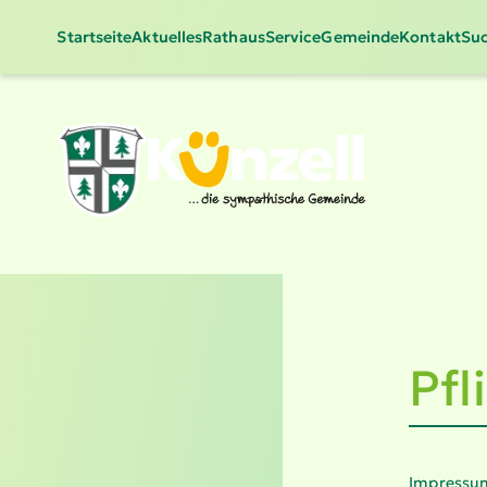
Startseite
Aktuelles
Rathaus
Service
Gemeinde
Kontakt
Suc
Pfl
Impressu