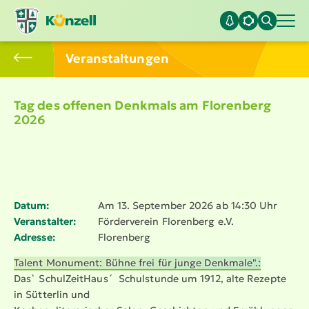
Veran­stal­tungen
Tag des offenen Denkmals am Florenberg
2026
Datum:
Am 13. September 2026 ab 14:30 Uhr
Veranstalter:
Förder­verein Florenberg e.V.
Adresse:
Florenberg
Talent Monument: Bühne frei für junge Denkmale".:
Das` Schul­ZeitHaus´ Schulstunde um 1912, alte Rezepte
in Sütterlin und