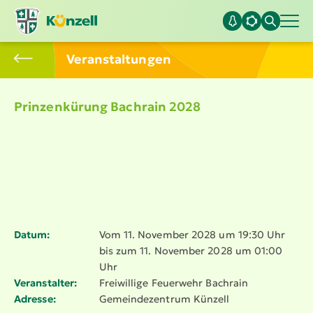
Veran­stal­tungen
Prinzen­kürung Bachrain 2028
Datum:
Vom 11. November 2028 um 19:30 Uhr
bis zum 11. November 2028 um 01:00
Uhr
Veranstalter:
Freiwillige Feuerwehr Bachrain
Adresse:
Gemein­de­zentrum Künzell