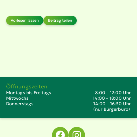
Vorlesen lassen
Beitrag teilen
Öffnungszeiten
Montags bis Freitags
8:00 – 12:00 Uhr
Mittwochs
14:00 – 18:00 Uhr
Donnerstags
14:00 – 16:30 Uhr
(nur Bürgerbüro)