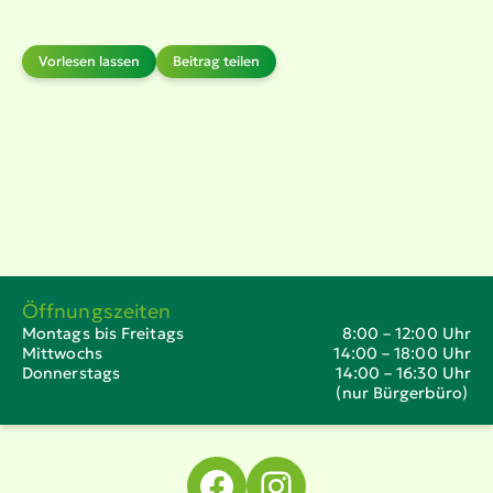
Vorlesen lassen
Beitrag teilen
Öffnungszeiten
Montags bis Freitags
8:00 – 12:00 Uhr
Mittwochs
14:00 – 18:00 Uhr
Donnerstags
14:00 – 16:30 Uhr
(nur Bürgerbüro)