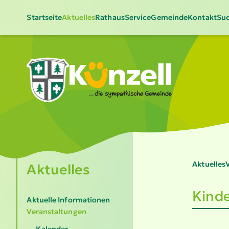
Startseite
Aktuelles
Rathaus
Service
Gemeinde
Kontakt
Suc
Aktuelles
V
Aktuelles
Kinde
Aktuelle Informationen
Veranstaltungen
Kalender