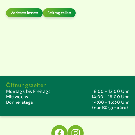
Vorlesen lassen
Beitrag teilen
Öffnungszeiten
Montags bis Freitags
8:00 – 12:00 Uhr
Mittwochs
14:00 – 18:00 Uhr
Donnerstags
14:00 – 16:30 Uhr
(nur Bürgerbüro)