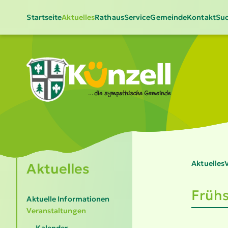
Startseite
Aktuelles
Rathaus
Service
Gemeinde
Kontakt
Suc
Aktuelles
V
Aktuelles
Frühs
Aktuelle Informationen
Veranstaltungen
Kalender