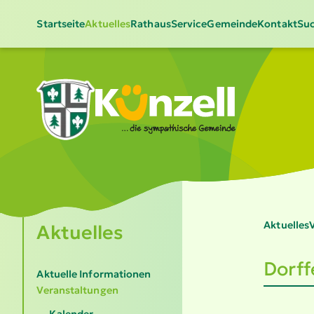
Startseite
Aktuelles
Rathaus
Service
Gemeinde
Kontakt
Suc
Aktuelles
V
Aktuelles
Dorff
Aktuelle Informationen
Veranstaltungen
Kalender