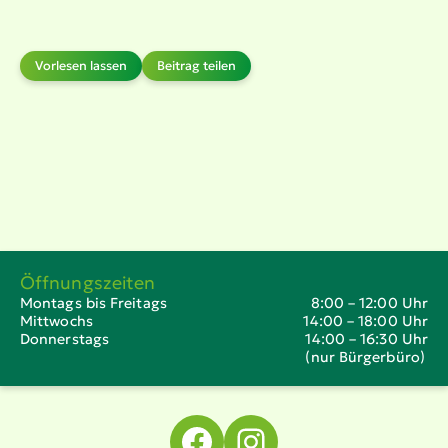
Vorlesen lassen
Beitrag teilen
Öffnungszeiten
Montags bis Freitags
8:00 – 12:00 Uhr
Mittwochs
14:00 – 18:00 Uhr
Donnerstags
14:00 – 16:30 Uhr
(nur Bürgerbüro)