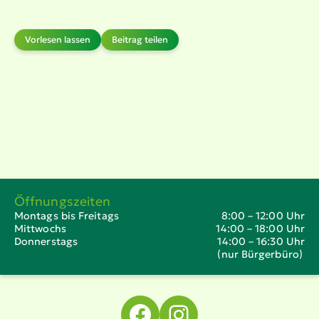
Vorlesen lassen
Beitrag teilen
Öffnungszeiten
Montags bis Freitags
8:00 – 12:00 Uhr
Mittwochs
14:00 – 18:00 Uhr
Donnerstags
14:00 – 16:30 Uhr
(nur Bürgerbüro)