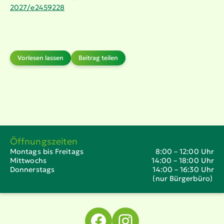
2027/​e2459228
Vorlesen lassen
Beitrag teilen
Öffnungszeiten
Montags bis Freitags
8:00 – 12:00 Uhr
Mittwochs
14:00 – 18:00 Uhr
Donnerstags
14:00 – 16:30 Uhr
(nur Bürgerbüro)