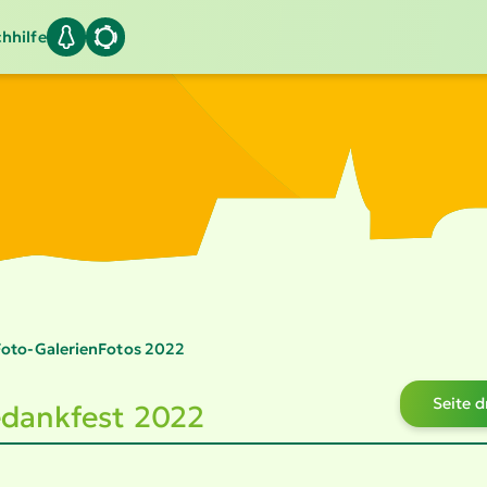
hhilfe
Foto-Galerien
Fotos 2022
Seite 
­dankfest 2022