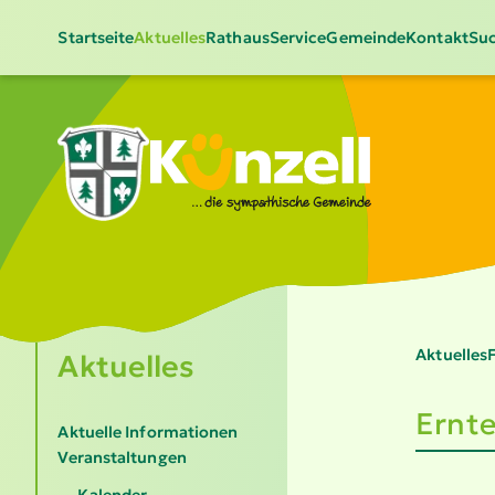
Startseite
Aktuelles
Rathaus
Service
Gemeinde
Kontakt
Suc
Aktuelles
Aktuelles
Ernte
Aktuelle Informationen
Veranstaltungen
Kalender