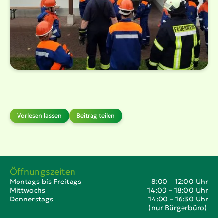
Vorlesen lassen
Beitrag teilen
Öffnungszeiten
Montags bis Freitags
8:00 – 12:00 Uhr
Mittwochs
14:00 – 18:00 Uhr
Donnerstags
14:00 – 16:30 Uhr
(nur Bürgerbüro)