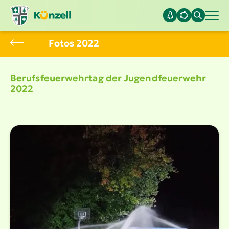
Fotos 2022
Berufs­feu­er­wehrtag der Jugend­feu­erwehr
2022