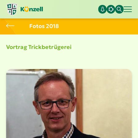
Fotos 2018
Vortrag Trick­be­trü­gerei