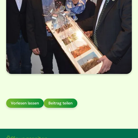
Vorlesen lassen
Beitrag teilen