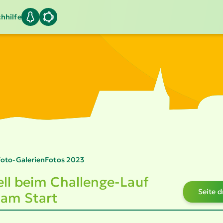
hhilfe
Foto-Galerien
Fotos 2023
ll beim Challenge-Lauf
Seite 
 am Start