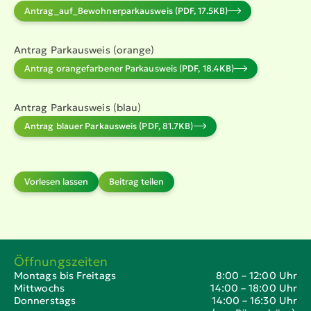
Antrag_auf­_­Be­woh­ner­par­k­ausweis (PDF, 17.5KB)
Antrag Parkausweis (orange)
Antrag orange­far­bener Parkausweis (PDF, 18.4KB)
Antrag Parkausweis (blau)
Antrag blauer Parkausweis (PDF, 81.7KB)
Vorlesen lassen
Beitrag teilen
Öffnungszeiten
Montags bis Freitags
8:00 – 12:00 Uhr
Mittwochs
14:00 – 18:00 Uhr
Donnerstags
14:00 – 16:30 Uhr